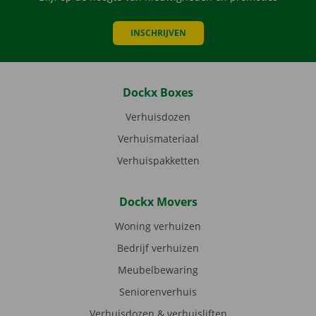
INSCHRIJVEN
Dockx Boxes
Verhuisdozen
Verhuismateriaal
Verhuispakketten
Dockx Movers
Woning verhuizen
Bedrijf verhuizen
Meubelbewaring
Seniorenverhuis
Verhuisdozen & verhuisliften