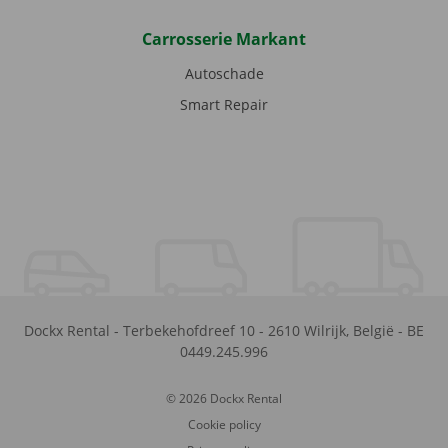
Carrosserie Markant
Autoschade
Smart Repair
Dockx Rental
-
Terbekehofdreef 10
-
2610
Wilrijk
,
België
-
BE
0449.245.996
© 2026 Dockx Rental
Cookie policy