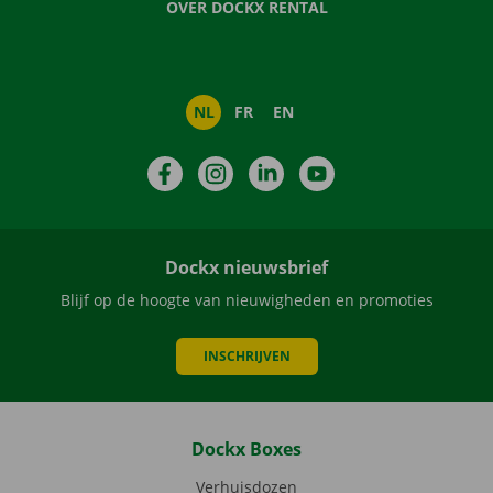
OVER DOCKX RENTAL
NL
FR
EN
Facebook
Instagram
LinkedIn
YouTube
Dockx nieuwsbrief
Blijf op de hoogte van nieuwigheden en promoties
INSCHRIJVEN
Dockx Boxes
Verhuisdozen