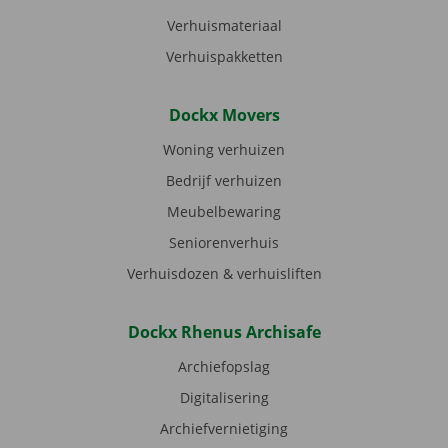
Verhuismateriaal
Verhuispakketten
Dockx Movers
Woning verhuizen
Bedrijf verhuizen
Meubelbewaring
Seniorenverhuis
Verhuisdozen & verhuisliften
Dockx Rhenus Archisafe
Archiefopslag
Digitalisering
Archiefvernietiging