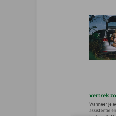
Vertrek z
Wanneer je ee
assistentie e