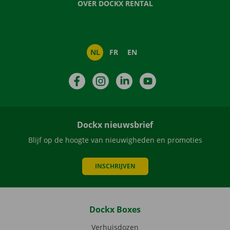
OVER DOCKX RENTAL
NL
FR
EN
Facebook
Instagram
LinkedIn
YouTube
Dockx nieuwsbrief
Blijf op de hoogte van nieuwigheden en promoties
INSCHRIJVEN
Dockx Boxes
Verhuisdozen