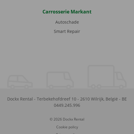
Carrosserie Markant
Autoschade
Smart Repair
Dockx Rental
-
Terbekehofdreef 10
-
2610
Wilrijk
,
België
-
BE
0449.245.996
© 2026 Dockx Rental
Cookie policy