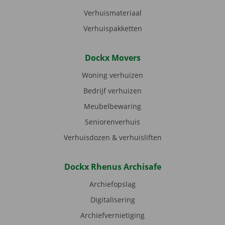
Verhuismateriaal
Verhuispakketten
Dockx Movers
Woning verhuizen
Bedrijf verhuizen
Meubelbewaring
Seniorenverhuis
Verhuisdozen & verhuisliften
Dockx Rhenus Archisafe
Archiefopslag
Digitalisering
Archiefvernietiging