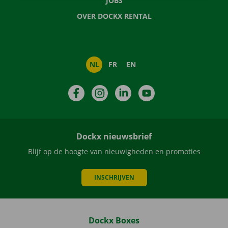
JOBS
OVER DOCKX RENTAL
NL
FR
EN
Facebook
Instagram
LinkedIn
YouTube
Dockx nieuwsbrief
Blijf op de hoogte van nieuwigheden en promoties
INSCHRIJVEN
Dockx Boxes