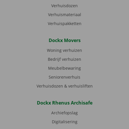
Verhuisdozen
Verhuismateriaal
Verhuispakketten
Dockx Movers
Woning verhuizen
Bedrijf verhuizen
Meubelbewaring
Seniorenverhuis
Verhuisdozen & verhuisliften
Dockx Rhenus Archisafe
Archiefopslag
Digitalisering