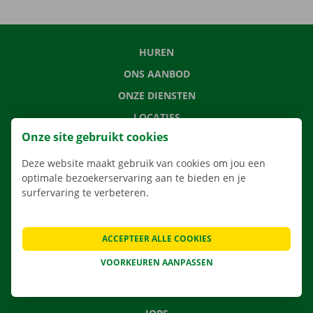
HUREN
ONS AANBOD
ONZE DIENSTEN
LOCATIES
Onze site gebruikt cookies
APP
VERHUISOPLOSSINGEN
Deze website maakt gebruik van cookies om jou een
optimale bezoekerservaring aan te bieden en je
surfervaring te verbeteren.
CONTACTEER ONS
ACCEPTEER ALLE COOKIES
VEELGESTELDE VRAGEN
VOORKEUREN AANPASSEN
NIEUWS
CADEAUBON