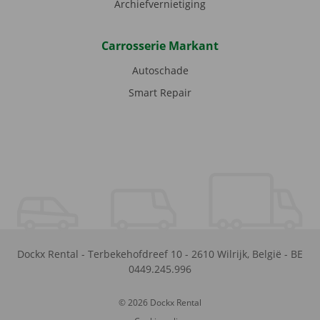
Archiefvernietiging
Carrosserie Markant
Autoschade
Smart Repair
Dockx Rental
-
Terbekehofdreef 10
-
2610
Wilrijk
,
België
-
BE
0449.245.996
© 2026 Dockx Rental