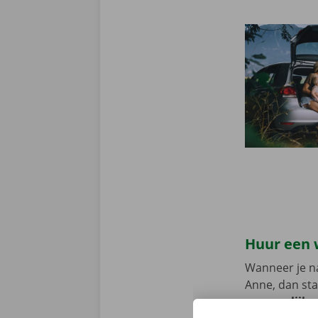
Huur een 
Wanneer je na
Anne, dan sta
persoonlijke