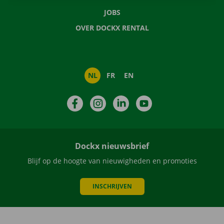
JOBS
OVER DOCKX RENTAL
NL
FR
EN
Facebook
Instagram
LinkedIn
YouTube
Dockx nieuwsbrief
Blijf op de hoogte van nieuwigheden en promoties
INSCHRIJVEN