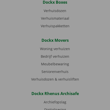
Dockx Boxes
Verhuisdozen
Verhuismateriaal
Verhuispakketten
Dockx Movers
Woning verhuizen
Bedrijf verhuizen
Meubelbewaring
Seniorenverhuis
Verhuisdozen & verhuisliften
Dockx Rhenus Archisafe
Archiefopslag
Digitalisering