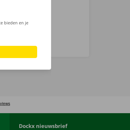
e bieden en je
Dockx nieuwsbrief