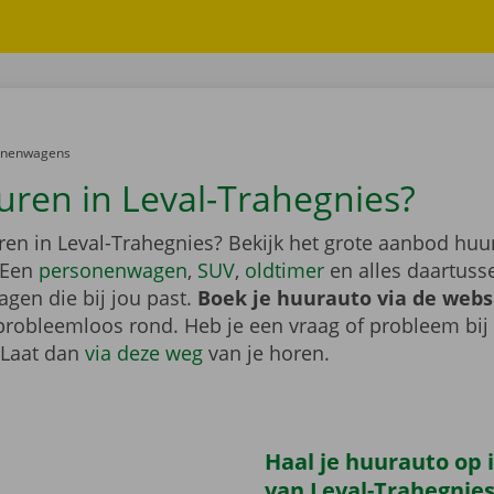
er:
onenwagens
uren in Leval-Trahegnies?
en in Leval-Trahegnies? Bekijk het grote aanbod huur
 Een
personenwagen
,
SUV
,
oldtimer
en alles daartusse
agen die bij jou past.
Boek je huurauto via de webs
probleemloos rond. Heb je een vraag of probleem bij
 Laat dan
via deze weg
van je horen.
Haal je huurauto op i
van Leval-Trahegnie