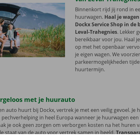
Binnenkort rijd jij rond in 
huurwagen.
Haal je wagen
Dockx Service Shop in de 
Leval-Trahegnies
. Lekker 
bereikbaar voor jou. Haal 
op met het openbaar vervoer
je eigen wagen. We voorzie
parkeermogelijkheden tijde
huurtermijn.
orgeloos met je huurauto
n auto huurt bij Dockx, vertrek je met een veilig gevoel. Je 
n pechverhelping in heel Europa wanneer je huurwagen een
aak je ook geen zorgen om verborgen kosten na het huren v
 staat van de auto voor vertrek samen in beeld.
Transpara