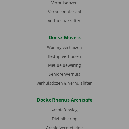
Verhuisdozen
Verhuismateriaal
Verhuispakketten
Dockx Movers
Woning verhuizen
Bedrijf verhuizen
Meubelbewaring
Seniorenverhuis
Verhuisdozen & verhuisliften
Dockx Rhenus Archisafe
Archiefopslag
Digitalisering
Archiefvernietiging