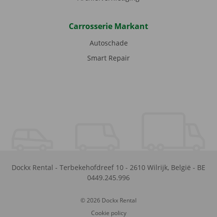
Carrosserie Markant
Autoschade
Smart Repair
Dockx Rental
-
Terbekehofdreef 10
-
2610
Wilrijk
,
België
-
BE
0449.245.996
© 2026 Dockx Rental
Cookie policy