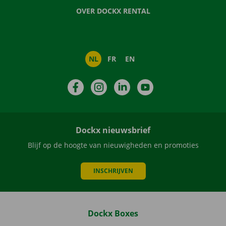
OVER DOCKX RENTAL
NL
FR
EN
Facebook
Instagram
LinkedIn
YouTube
Dockx nieuwsbrief
Blijf op de hoogte van nieuwigheden en promoties
INSCHRIJVEN
Dockx Boxes