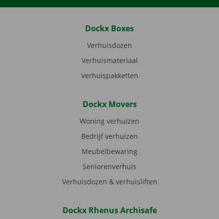
Dockx Boxes
Verhuisdozen
Verhuismateriaal
Verhuispakketten
Dockx Movers
Woning verhuizen
Bedrijf verhuizen
Meubelbewaring
Seniorenverhuis
Verhuisdozen & verhuisliften
Dockx Rhenus Archisafe