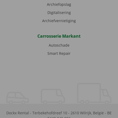
Archiefopslag
Digitalisering
Archiefvernietiging
Carrosserie Markant
Autoschade
Smart Repair
Dockx Rental
-
Terbekehofdreef 10
-
2610
Wilrijk
,
België
-
BE