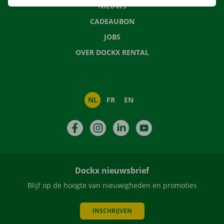
NIEUWS
CADEAUBON
JOBS
OVER DOCKX RENTAL
NL
FR
EN
Facebook
Instagram
LinkedIn
YouTube
Dockx nieuwsbrief
Blijf op de hoogte van nieuwigheden en promoties
INSCHRIJVEN