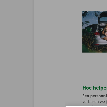
Hoe helpen
Een persoonli
verbazen we 