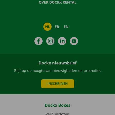
OVER DOCKX RENTAL
NL
FR
EN
Facebook
Instagram
LinkedIn
YouTube
Dockx nieuwsbrief
Blijf op de hoogte van nieuwigheden en promoties
INSCHRIJVEN
Dockx Boxes
Verhuisdozen