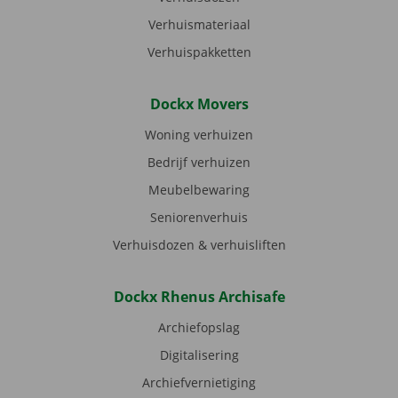
Verhuismateriaal
Verhuispakketten
Dockx Movers
Woning verhuizen
Bedrijf verhuizen
Meubelbewaring
Seniorenverhuis
Verhuisdozen & verhuisliften
Dockx Rhenus Archisafe
Archiefopslag
Digitalisering
Archiefvernietiging