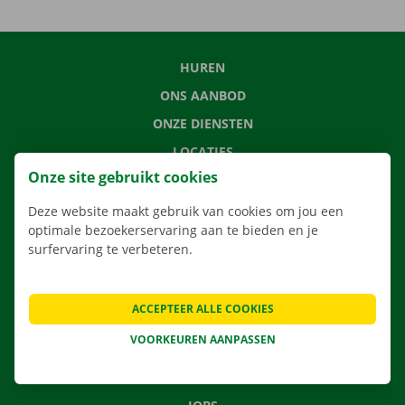
HUREN
ONS AANBOD
ONZE DIENSTEN
LOCATIES
Onze site gebruikt cookies
APP
VERHUISOPLOSSINGEN
Deze website maakt gebruik van cookies om jou een
optimale bezoekerservaring aan te bieden en je
surfervaring te verbeteren.
CONTACTEER ONS
ACCEPTEER ALLE COOKIES
VEELGESTELDE VRAGEN
VOORKEUREN AANPASSEN
NIEUWS
CADEAUBON