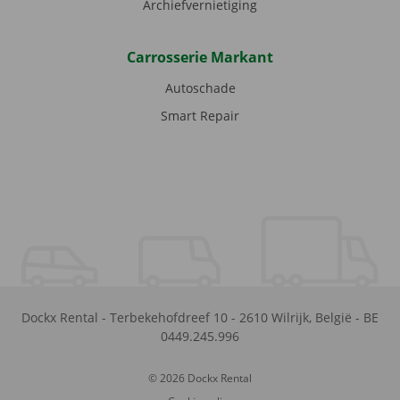
Archiefvernietiging
Carrosserie Markant
Autoschade
Smart Repair
Dockx Rental
-
Terbekehofdreef 10
-
2610
Wilrijk
,
België
-
BE
0449.245.996
© 2026 Dockx Rental