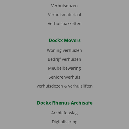
Verhuisdozen
Verhuismateriaal
Verhuispakketten
Dockx Movers
Woning verhuizen
Bedrijf verhuizen
Meubelbewaring
Seniorenverhuis
Verhuisdozen & verhuisliften
Dockx Rhenus Archisafe
Archiefopslag
Digitalisering