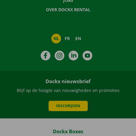
JOBS
OVER DOCKX RENTAL
NL
FR
EN
Facebook
Instagram
LinkedIn
YouTube
Dockx nieuwsbrief
Blijf op de hoogte van nieuwigheden en promoties
INSCHRIJVEN
Dockx Boxes