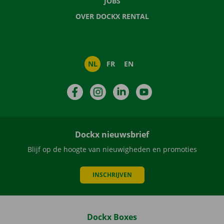
JOBS
OVER DOCKX RENTAL
NL
FR
EN
Facebook
Instagram
LinkedIn
YouTube
Dockx nieuwsbrief
Blijf op de hoogte van nieuwigheden en promoties
INSCHRIJVEN
Dockx Boxes