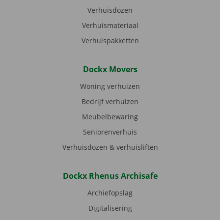
Verhuisdozen
Verhuismateriaal
Verhuispakketten
Dockx Movers
Woning verhuizen
Bedrijf verhuizen
Meubelbewaring
Seniorenverhuis
Verhuisdozen & verhuisliften
Dockx Rhenus Archisafe
Archiefopslag
Digitalisering