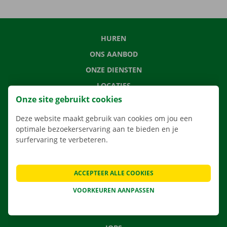
HUREN
ONS AANBOD
ONZE DIENSTEN
LOCATIES
Onze site gebruikt cookies
APP
VERHUISOPLOSSINGEN
Deze website maakt gebruik van cookies om jou een
optimale bezoekerservaring aan te bieden en je
surfervaring te verbeteren.
CONTACTEER ONS
ACCEPTEER ALLE COOKIES
VEELGESTELDE VRAGEN
VOORKEUREN AANPASSEN
NIEUWS
CADEAUBON