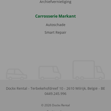
Archiefvernietiging
Carrosserie Markant
Autoschade
Smart Repair
Dockx Rental
-
Terbekehofdreef 10
-
2610
Wilrijk
,
België
-
BE
0449.245.996
© 2026 Dockx Rental