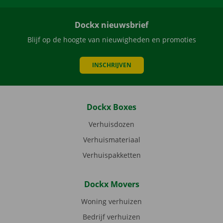
Dockx nieuwsbrief
Blijf op de hoogte van nieuwigheden en promoties
INSCHRIJVEN
Dockx Boxes
Verhuisdozen
Verhuismateriaal
Verhuispakketten
Dockx Movers
Woning verhuizen
Bedrijf verhuizen