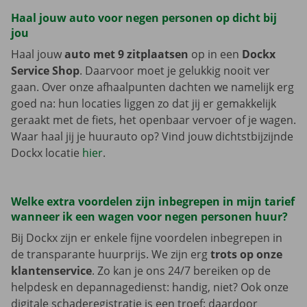
Haal jouw auto voor negen personen op dicht bij
jou
Haal jouw
auto met 9 zitplaatsen
op in een
Dockx
Service Shop
. Daarvoor moet je gelukkig nooit ver
gaan. Over onze afhaalpunten dachten we namelijk erg
goed na: hun locaties liggen zo dat jij er gemakkelijk
geraakt met de fiets, het openbaar vervoer of je wagen.
Waar haal jij je huurauto op? Vind jouw dichtstbijzijnde
Dockx locatie
hier
.
Welke extra voordelen zijn inbegrepen in mijn tarief
wanneer ik een wagen voor negen personen huur?
Bij Dockx zijn er enkele fijne voordelen inbegrepen in
de transparante huurprijs. We zijn erg
trots op onze
klantenservice
. Zo kan je ons 24/7 bereiken op de
helpdesk en depannagedienst: handig, niet? Ook onze
digitale schaderegistratie is een troef: daardoor