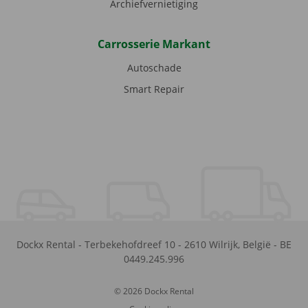
Archiefvernietiging
Carrosserie Markant
Autoschade
Smart Repair
Dockx Rental
-
Terbekehofdreef 10
-
2610
Wilrijk
,
België
-
BE
0449.245.996
© 2026 Dockx Rental