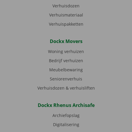
Verhuisdozen
Verhuismateriaal
Verhuispakketten
Dockx Movers
Woning verhuizen
Bedrijf verhuizen
Meubelbewaring
Seniorenverhuis
Verhuisdozen & verhuisliften
Dockx Rhenus Archisafe
Archiefopslag
Digitalisering