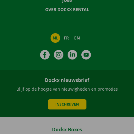
JOBS
OVER DOCKX RENTAL
NL
FR
EN
Facebook
Instagram
LinkedIn
YouTube
Dockx nieuwsbrief
Blijf op de hoogte van nieuwigheden en promoties
INSCHRIJVEN
Dockx Boxes