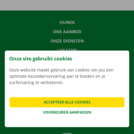
HUREN
ONS AANBOD
ONZE DIENSTEN
LOCATIES
Onze site gebruikt cookies
APP
VERHUISOPLOSSINGEN
Deze website maakt gebruik van cookies om jou een
optimale bezoekerservaring aan te bieden en je
surfervaring te verbeteren.
CONTACTEER ONS
ACCEPTEER ALLE COOKIES
VEELGESTELDE VRAGEN
VOORKEUREN AANPASSEN
NIEUWS
CADEAUBON