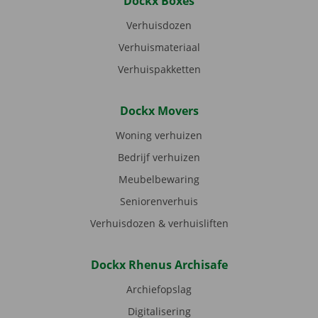
Dockx Boxes
Verhuisdozen
Verhuismateriaal
Verhuispakketten
Dockx Movers
Woning verhuizen
Bedrijf verhuizen
Meubelbewaring
Seniorenverhuis
Verhuisdozen & verhuisliften
Dockx Rhenus Archisafe
Archiefopslag
Digitalisering