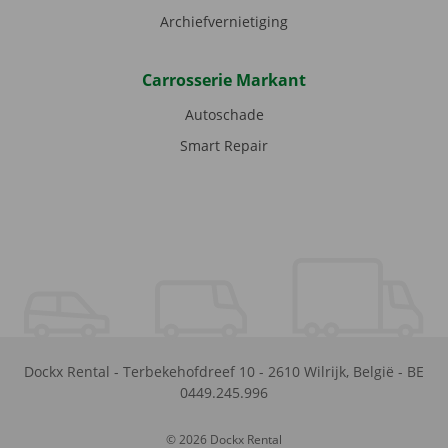
Archiefvernietiging
Carrosserie Markant
Autoschade
Smart Repair
Dockx Rental
-
Terbekehofdreef 10
-
2610
Wilrijk
,
België
-
BE
0449.245.996
© 2026 Dockx Rental