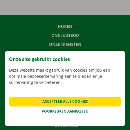
HUREN
ONS AANBOD
ONZE DIENSTEN
LOCATIES
Onze site gebruikt cookies
APP
Deze website maakt gebruik van cookies om jou een
VERHUISOPLOSSINGEN
optimale bezoekerservaring aan te bieden en je
surfervaring te verbeteren.
CONTACTEER ONS
ACCEPTEER ALLE COOKIES
VEELGESTELDE VRAGEN
VOORKEUREN AANPASSEN
NIEUWS
CADEAUBON