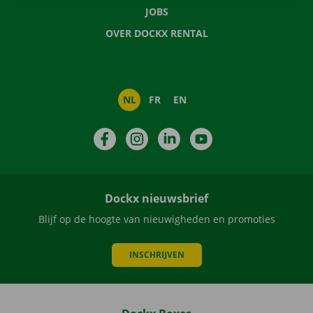
JOBS
OVER DOCKX RENTAL
NL
FR
EN
Facebook
Instagram
LinkedIn
YouTube
Dockx nieuwsbrief
Blijf op de hoogte van nieuwigheden en promoties
INSCHRIJVEN