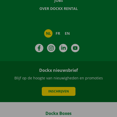
JOBS
OVER DOCKX RENTAL
NL
FR
EN
Facebook
Instagram
LinkedIn
YouTube
Dockx nieuwsbrief
Blijf op de hoogte van nieuwigheden en promoties
INSCHRIJVEN
Dockx Boxes