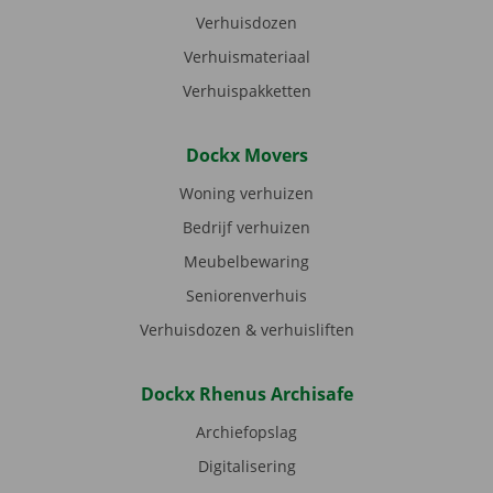
Verhuisdozen
Verhuismateriaal
Verhuispakketten
Dockx Movers
Woning verhuizen
Bedrijf verhuizen
Meubelbewaring
Seniorenverhuis
Verhuisdozen & verhuisliften
Dockx Rhenus Archisafe
Archiefopslag
Digitalisering