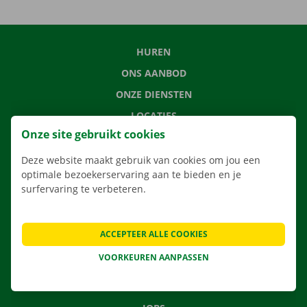
HUREN
ONS AANBOD
ONZE DIENSTEN
LOCATIES
Onze site gebruikt cookies
APP
VERHUISOPLOSSINGEN
Deze website maakt gebruik van cookies om jou een
optimale bezoekerservaring aan te bieden en je
surfervaring te verbeteren.
CONTACTEER ONS
ACCEPTEER ALLE COOKIES
VEELGESTELDE VRAGEN
VOORKEUREN AANPASSEN
NIEUWS
CADEAUBON