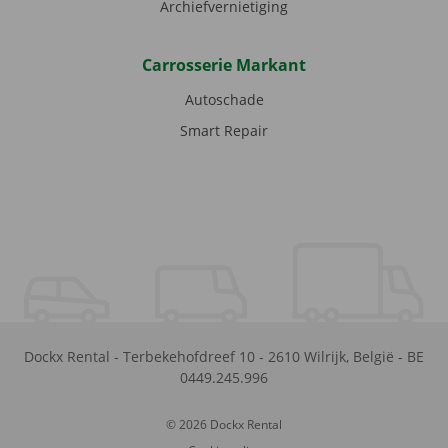
Archiefvernietiging
Carrosserie Markant
Autoschade
Smart Repair
Dockx Rental
-
Terbekehofdreef 10
-
2610
Wilrijk
,
België
-
BE
0449.245.996
© 2026 Dockx Rental