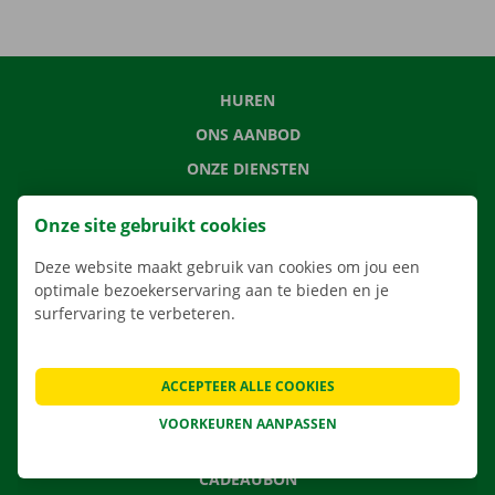
HUREN
ONS AANBOD
ONZE DIENSTEN
LOCATIES
Onze site gebruikt cookies
APP
Deze website maakt gebruik van cookies om jou een
VERHUISOPLOSSINGEN
optimale bezoekerservaring aan te bieden en je
surfervaring te verbeteren.
CONTACTEER ONS
ACCEPTEER ALLE COOKIES
VEELGESTELDE VRAGEN
VOORKEUREN AANPASSEN
NIEUWS
CADEAUBON