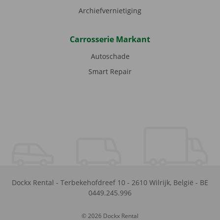
Archiefvernietiging
Carrosserie Markant
Autoschade
Smart Repair
Dockx Rental
-
Terbekehofdreef 10
-
2610
Wilrijk
,
België
-
BE
0449.245.996
© 2026 Dockx Rental