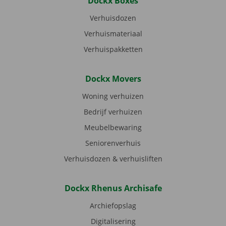
Dockx Boxes
Verhuisdozen
Verhuismateriaal
Verhuispakketten
Dockx Movers
Woning verhuizen
Bedrijf verhuizen
Meubelbewaring
Seniorenverhuis
Verhuisdozen & verhuisliften
Dockx Rhenus Archisafe
Archiefopslag
Digitalisering