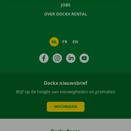
JOBS
OVER DOCKX RENTAL
NL
FR
EN
Facebook
Instagram
LinkedIn
YouTube
Dockx nieuwsbrief
Blijf op de hoogte van nieuwigheden en promoties
INSCHRIJVEN