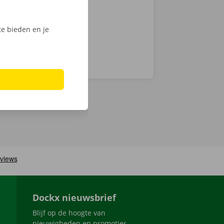
e bieden en je
Dockx nieuwsbrief
Blijf op de hoogte van
nieuwigheden en promoties