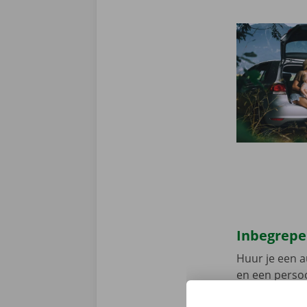
Inbegrepe
Huur je een a
en een persoo
assistentie e