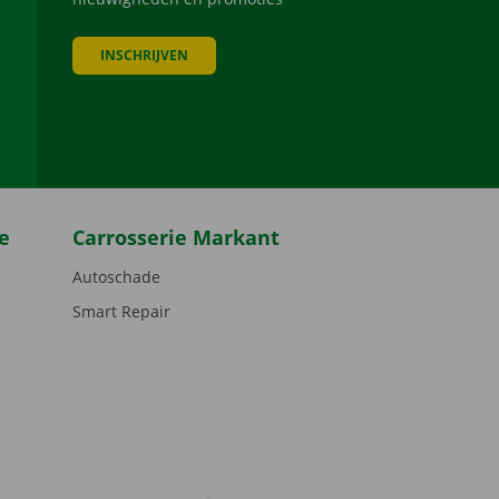
INSCHRIJVEN
be
e
Carrosserie Markant
Autoschade
Smart Repair