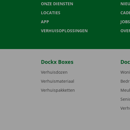
ONZE DIENSTEN
NIE
LOCATIES
CAD
APP
JOBS
VERHUISOPLOSSINGEN
OVE
Dockx Boxes
Doc
Verhuisdozen
Woni
Verhuismateriaal
Bedr
Verhuispakketten
Meub
Seni
Verh