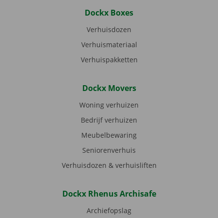
Dockx Boxes
Verhuisdozen
Verhuismateriaal
Verhuispakketten
Dockx Movers
Woning verhuizen
Bedrijf verhuizen
Meubelbewaring
Seniorenverhuis
Verhuisdozen & verhuisliften
Dockx Rhenus Archisafe
Archiefopslag