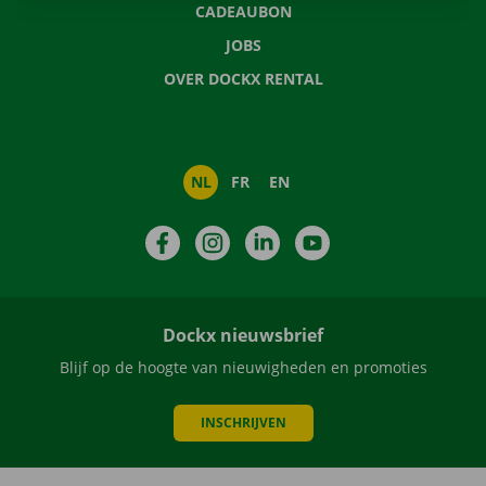
CADEAUBON
JOBS
OVER DOCKX RENTAL
NL
FR
EN
Facebook
Instagram
LinkedIn
YouTube
Dockx nieuwsbrief
Blijf op de hoogte van nieuwigheden en promoties
INSCHRIJVEN