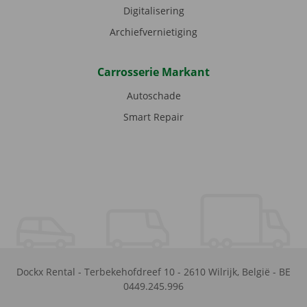
Digitalisering
Archiefvernietiging
Carrosserie Markant
Autoschade
Smart Repair
Dockx Rental
-
Terbekehofdreef 10
-
2610
Wilrijk
,
België
-
BE
0449.245.996