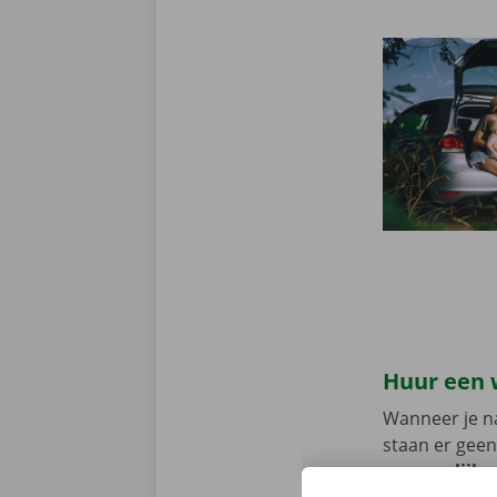
Huur een 
Wanneer je na
staan er geen
persoonlijke