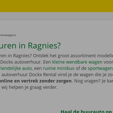
er:
onenwagens
uren in Ragnies?
ren in Ragnies? Ontdek het groot assortiment modell
 Dockx autoverhuur. Een
kleine wendbare wagen
voor
riendelijke auto
, een
ruime minibus
of de
sportwagen
 autoverhuur Dockx Rental vind je de wagen die je zo
online en vertrek zonder zorgen
. Nog vragen? Je kan
, wij helpen je graag verder.
Haal de huurauto op b