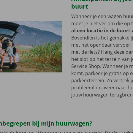
buurt
Wanneer je een wagen huurt
moet je niet ver om die op 
al een locatie in de buurt
Bovendien is het gemakkelij
met het openbaar vervoer. 
met de fiets? Hang deze d
het slot op het terrein van
Service Shop. Wanneer je m
komt, parkeer je gratis op 
parkeerterrein. Zo vertrek j
probleemloos weer naar hui
jouw huurwagen terugbren
 inbegrepen bij mijn huurwagen?