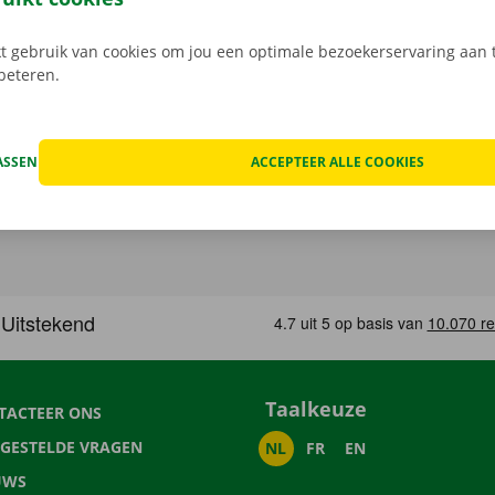
 gebruik van cookies om jou een optimale bezoekerservaring aan t
rbeteren.
ASSEN
ACCEPTEER ALLE COOKIES
Taalkeuze
TACTEER ONS
LGESTELDE VRAGEN
NL
FR
EN
UWS