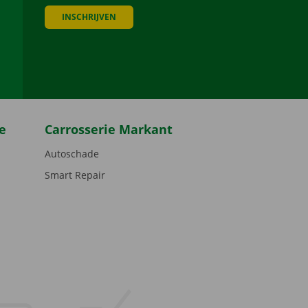
INSCHRIJVEN
be
e
Carrosserie Markant
Autoschade
Smart Repair