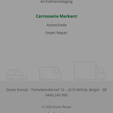
Archiefvernietiging
Carrosserie Markant
Autoschade
Smart Repair
Dockx Rental
-
Terbekehofdreef 10
-
2610
Wilrijk
,
België
-
BE
0449.245.996
© 2026 Dockx Rental