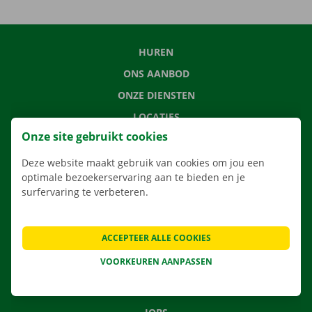
HUREN
ONS AANBOD
ONZE DIENSTEN
LOCATIES
Onze site gebruikt cookies
APP
VERHUISOPLOSSINGEN
Deze website maakt gebruik van cookies om jou een
optimale bezoekerservaring aan te bieden en je
surfervaring te verbeteren.
CONTACTEER ONS
ACCEPTEER ALLE COOKIES
VEELGESTELDE VRAGEN
VOORKEUREN AANPASSEN
NIEUWS
CADEAUBON