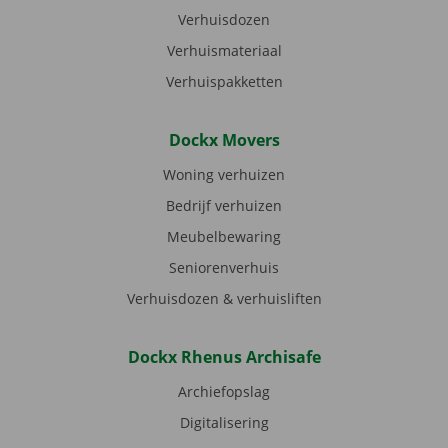
Verhuisdozen
Verhuismateriaal
Verhuispakketten
Dockx Movers
Woning verhuizen
Bedrijf verhuizen
Meubelbewaring
Seniorenverhuis
Verhuisdozen & verhuisliften
Dockx Rhenus Archisafe
Archiefopslag
Digitalisering