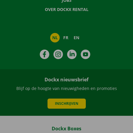
JOBS
OVER DOCKX RENTAL
NL
FR
EN
Facebook
Instagram
LinkedIn
YouTube
Dockx nieuwsbrief
Blijf op de hoogte van nieuwigheden en promoties
INSCHRIJVEN
Dockx Boxes