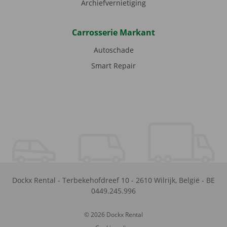
Archiefvernietiging
Carrosserie Markant
Autoschade
Smart Repair
Dockx Rental
-
Terbekehofdreef 10
-
2610
Wilrijk
,
België
-
BE
0449.245.996
© 2026 Dockx Rental