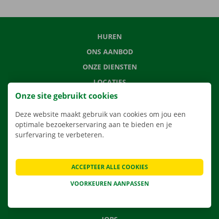
HUREN
ONS AANBOD
ONZE DIENSTEN
LOCATIES
Onze site gebruikt cookies
APP
VERHUISOPLOSSINGEN
Deze website maakt gebruik van cookies om jou een
optimale bezoekerservaring aan te bieden en je
surfervaring te verbeteren.
CONTACTEER ONS
ACCEPTEER ALLE COOKIES
VEELGESTELDE VRAGEN
VOORKEUREN AANPASSEN
NIEUWS
CADEAUBON