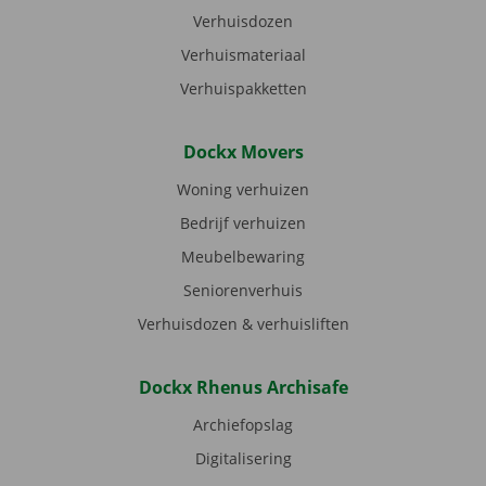
Verhuisdozen
Verhuismateriaal
Verhuispakketten
Dockx Movers
Woning verhuizen
Bedrijf verhuizen
Meubelbewaring
Seniorenverhuis
Verhuisdozen & verhuisliften
Dockx Rhenus Archisafe
Archiefopslag
Digitalisering