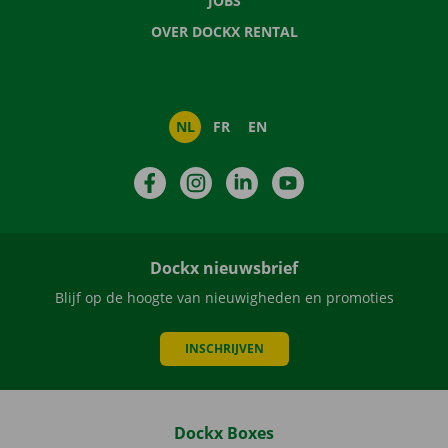
JOBS
OVER DOCKX RENTAL
NL
FR
EN
Facebook
Instagram
LinkedIn
YouTube
Dockx nieuwsbrief
Blijf op de hoogte van nieuwigheden en promoties
INSCHRIJVEN
Dockx Boxes