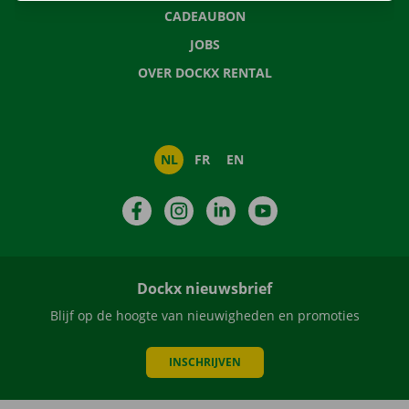
CADEAUBON
JOBS
OVER DOCKX RENTAL
NL
FR
EN
Facebook
Instagram
LinkedIn
YouTube
Dockx nieuwsbrief
Blijf op de hoogte van nieuwigheden en promoties
INSCHRIJVEN