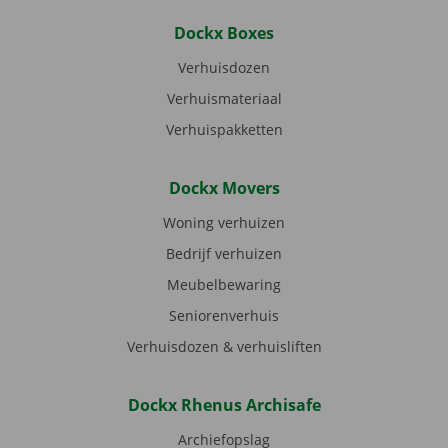
Dockx Boxes
Verhuisdozen
Verhuismateriaal
Verhuispakketten
Dockx Movers
Woning verhuizen
Bedrijf verhuizen
Meubelbewaring
Seniorenverhuis
Verhuisdozen & verhuisliften
Dockx Rhenus Archisafe
Archiefopslag