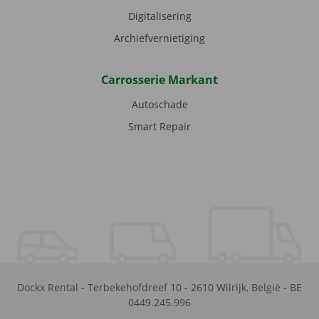
Digitalisering
Archiefvernietiging
Carrosserie Markant
Autoschade
Smart Repair
Dockx Rental
-
Terbekehofdreef 10
-
2610
Wilrijk
,
België
-
BE
0449.245.996