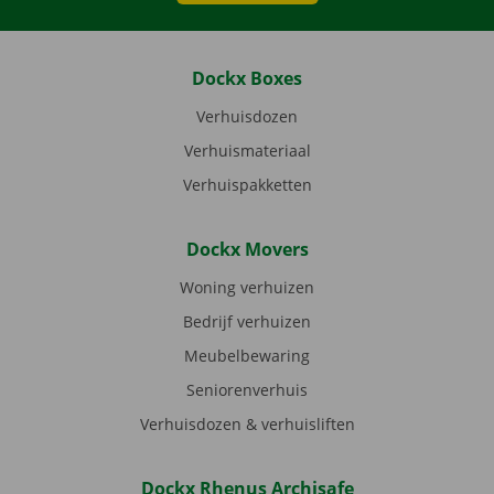
Dockx Boxes
Verhuisdozen
Verhuismateriaal
Verhuispakketten
Dockx Movers
Woning verhuizen
Bedrijf verhuizen
Meubelbewaring
Seniorenverhuis
Verhuisdozen & verhuisliften
Dockx Rhenus Archisafe