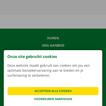
HUREN
ONS AANBOD
ONZE DIENSTEN
Onze site gebruikt cookies
LOCATIES
Deze website maakt gebruik van cookies om jou een
APP
optimale bezoekerservaring aan te bieden en je
VERHUISOPLOSSINGEN
surfervaring te verbeteren.
ACCEPTEER ALLE COOKIES
CONTACTEER ONS
VOORKEUREN AANPASSEN
VEELGESTELDE VRAGEN