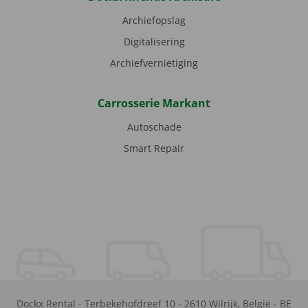
Archiefopslag
Digitalisering
Archiefvernietiging
Carrosserie Markant
Autoschade
Smart Repair
Dockx Rental
-
Terbekehofdreef 10
-
2610
Wilrijk
,
België
-
BE