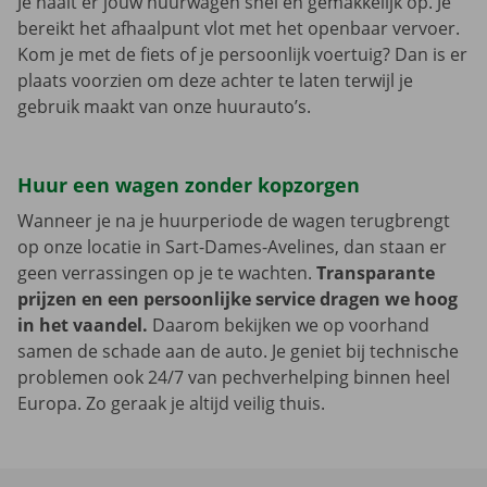
Je haalt er jouw huurwagen snel en gemakkelijk op. Je
bereikt het afhaalpunt vlot met het openbaar vervoer.
Kom je met de fiets of je persoonlijk voertuig? Dan is er
plaats voorzien om deze achter te laten terwijl je
gebruik maakt van onze huurauto’s.
Huur een wagen zonder kopzorgen
Wanneer je na je huurperiode de wagen terugbrengt
op onze locatie in Sart-Dames-Avelines, dan staan er
geen verrassingen op je te wachten.
Transparante
prijzen en een persoonlijke service dragen we hoog
in het vaandel.
Daarom bekijken we op voorhand
samen de schade aan de auto. Je geniet bij technische
problemen ook 24/7 van pechverhelping binnen heel
Europa. Zo geraak je altijd veilig thuis.