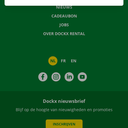
NIEUWS
CADEAUBON
JOBS
OVER DOCKX RENTAL
NL
FR
EN
Facebook
Instagram
LinkedIn
YouTube
Dockx nieuwsbrief
Blijf op de hoogte van nieuwigheden en promoties
INSCHRIJVEN