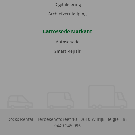
Digitalisering
Archiefvernietiging
Carrosserie Markant
Autoschade
Smart Repair
Dockx Rental
-
Terbekehofdreef 10
-
2610
Wilrijk
,
België
-
BE
0449.245.996