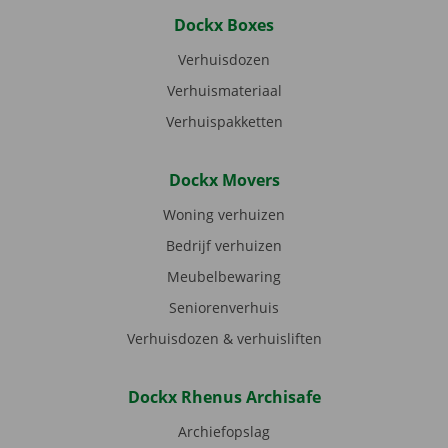
Dockx Boxes
Verhuisdozen
Verhuismateriaal
Verhuispakketten
Dockx Movers
Woning verhuizen
Bedrijf verhuizen
Meubelbewaring
Seniorenverhuis
Verhuisdozen & verhuisliften
Dockx Rhenus Archisafe
Archiefopslag