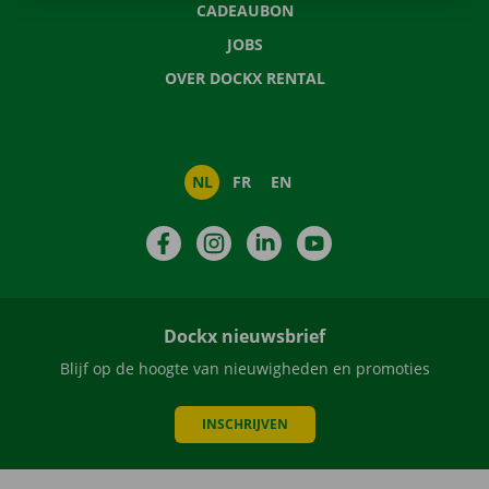
CADEAUBON
JOBS
OVER DOCKX RENTAL
NL
FR
EN
Facebook
Instagram
LinkedIn
YouTube
Dockx nieuwsbrief
Blijf op de hoogte van nieuwigheden en promoties
INSCHRIJVEN