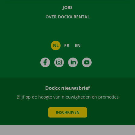
JOBS
OVER DOCKX RENTAL
NL
FR
EN
Facebook
Instagram
LinkedIn
YouTube
Dockx nieuwsbrief
Blijf op de hoogte van nieuwigheden en promoties
INSCHRIJVEN