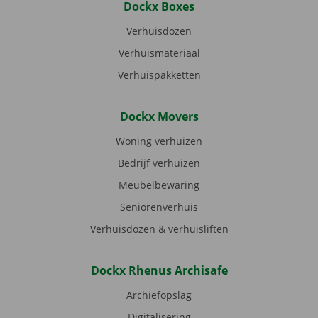
Dockx Boxes
Verhuisdozen
Verhuismateriaal
Verhuispakketten
Dockx Movers
Woning verhuizen
Bedrijf verhuizen
Meubelbewaring
Seniorenverhuis
Verhuisdozen & verhuisliften
Dockx Rhenus Archisafe
Archiefopslag
Digitalisering