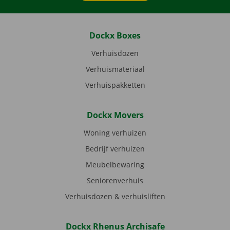
Dockx Boxes
Verhuisdozen
Verhuismateriaal
Verhuispakketten
Dockx Movers
Woning verhuizen
Bedrijf verhuizen
Meubelbewaring
Seniorenverhuis
Verhuisdozen & verhuisliften
Dockx Rhenus Archisafe