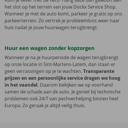
Kom je liever met de fiets? Hang deze dan gewoon aan
het slot op het terrein van jouw Dockx Service Shop.
Wanneer je met de auto komt, parkeer je gratis op ons
parkeerterrein. Zo vertrek je probleemloos weer naar
huis nadat je jouw huurwagen terugbrengt.
Huur een wagen zonder kopzorgen
Wanneer je na je huurperiode de wagen terugbrengt
op onze locatie in Sint-Martens-Latem, dan staan er
geen verrassingen op je te wachten.
Transparante
prijzen en een persoonlijke service dragen we hoog
in het vaandel.
Daarom bekijken we op voorhand
samen de schade aan de auto. Je geniet bij technische
problemen ook 24/7 van pechverhelping binnen heel
Europa. Zo geraak je altijd veilig thuis.