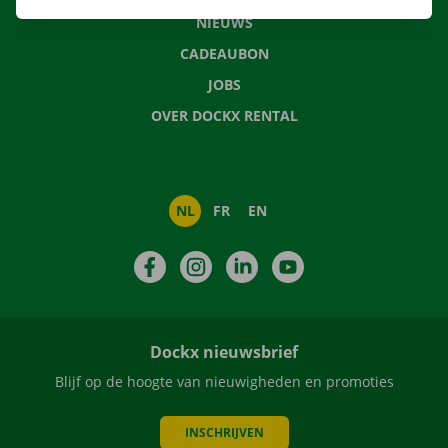
NIEUWS
CADEAUBON
JOBS
OVER DOCKX RENTAL
NL
FR
EN
Facebook
Instagram
LinkedIn
YouTube
Dockx nieuwsbrief
Blijf op de hoogte van nieuwigheden en promoties
INSCHRIJVEN