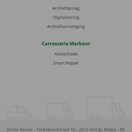
Archiefopslag
Digitalisering
Archiefvernietiging
Carrosserie Markant
Autoschade
Smart Repair
Dockx Rental
-
Terbekehofdreef 10
-
2610
Wilrijk
,
België
-
BE