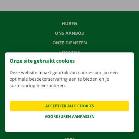
HUREN
ONS AANBOD
ONZE DIENSTEN
LOCATIES
Onze site gebruikt cookies
APP
VERHUISOPLOSSINGEN
Deze website maakt gebruik van cookies om jou een
optimale bezoekerservaring aan te bieden en je
surfervaring te verbeteren.
CONTACTEER ONS
ACCEPTEER ALLE COOKIES
VEELGESTELDE VRAGEN
VOORKEUREN AANPASSEN
NIEUWS
CADEAUBON