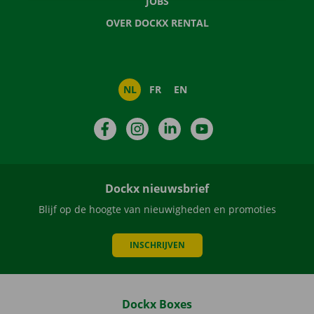
JOBS
OVER DOCKX RENTAL
NL
FR
EN
Facebook
Instagram
LinkedIn
YouTube
Dockx nieuwsbrief
Blijf op de hoogte van nieuwigheden en promoties
INSCHRIJVEN
Dockx Boxes