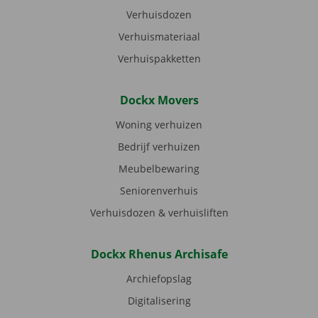
Verhuisdozen
Verhuismateriaal
Verhuispakketten
Dockx Movers
Woning verhuizen
Bedrijf verhuizen
Meubelbewaring
Seniorenverhuis
Verhuisdozen & verhuisliften
Dockx Rhenus Archisafe
Archiefopslag
Digitalisering