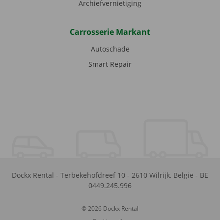
Archiefvernietiging
Carrosserie Markant
Autoschade
Smart Repair
Dockx Rental
-
Terbekehofdreef 10
-
2610
Wilrijk
,
België
-
BE
0449.245.996
© 2026 Dockx Rental