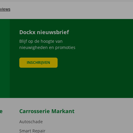
Dockx nieuwsbrief
Blijf op de hoogte van
nieuwigheden en promoties
INSCHRIJVEN
be
e
Carrosserie Markant
Autoschade
Smart Repair