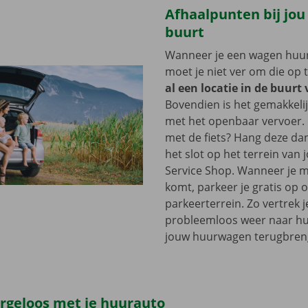
Afhaalpunten bij jou
buurt
Wanneer je een wagen huurt
moet je niet ver om die op 
al een locatie in de buurt
Bovendien is het gemakkelij
met het openbaar vervoer. 
met de fiets? Hang deze d
het slot op het terrein van
Service Shop. Wanneer je m
komt, parkeer je gratis op 
parkeerterrein. Zo vertrek j
probleemloos weer naar hui
jouw huurwagen terugbren
orgeloos met je huurauto