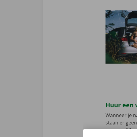
Huur een 
Wanneer je na
staan er geen
persoonlijke