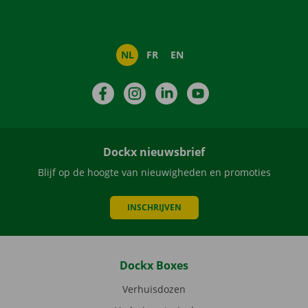
NL
FR
EN
Facebook
Instagram
LinkedIn
YouTube
Dockx nieuwsbrief
Blijf op de hoogte van nieuwigheden en promoties
INSCHRIJVEN
Dockx Boxes
Verhuisdozen