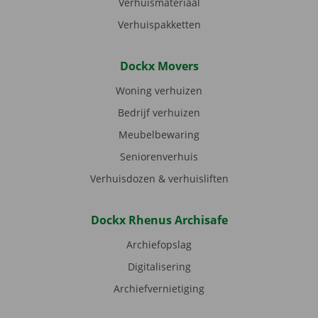
Verhuismateriaal
Verhuispakketten
Dockx Movers
Woning verhuizen
Bedrijf verhuizen
Meubelbewaring
Seniorenverhuis
Verhuisdozen & verhuisliften
Dockx Rhenus Archisafe
Archiefopslag
Digitalisering
Archiefvernietiging