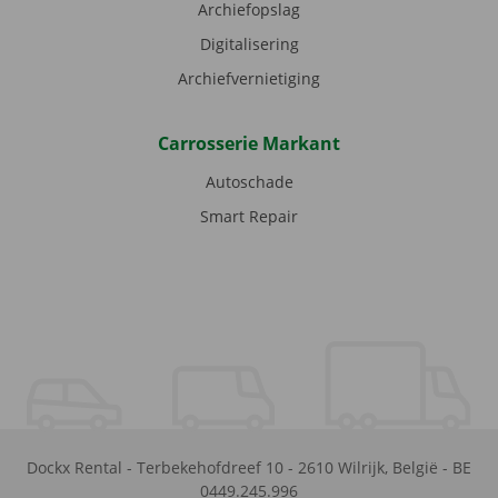
Archiefopslag
Digitalisering
Archiefvernietiging
Carrosserie Markant
Autoschade
Smart Repair
Dockx Rental
-
Terbekehofdreef 10
-
2610
Wilrijk
,
België
-
BE
0449.245.996