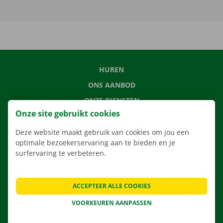
HUREN
ONS AANBOD
ONZE DIENSTEN
Onze site gebruikt cookies
LOCATIES
APP
Deze website maakt gebruik van cookies om jou een
optimale bezoekerservaring aan te bieden en je
VERHUISOPLOSSINGEN
surfervaring te verbeteren.
ACCEPTEER ALLE COOKIES
CONTACTEER ONS
VOORKEUREN AANPASSEN
VEELGESTELDE VRAGEN