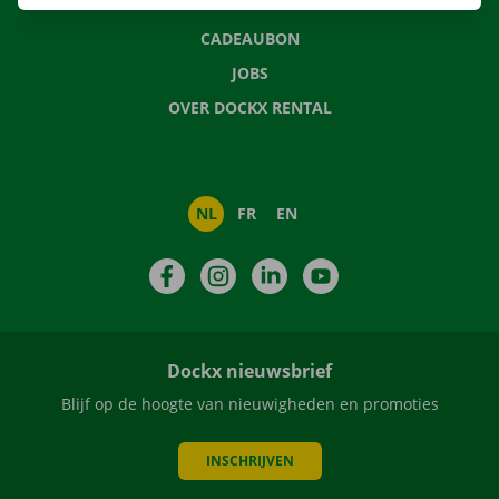
NIEUWS
CADEAUBON
JOBS
OVER DOCKX RENTAL
NL
FR
EN
Facebook
Instagram
LinkedIn
YouTube
Dockx nieuwsbrief
Blijf op de hoogte van nieuwigheden en promoties
INSCHRIJVEN