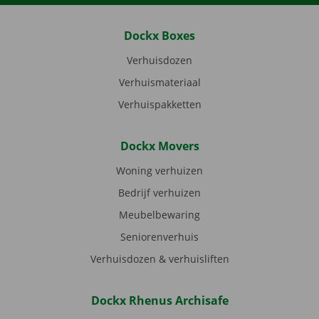
Dockx Boxes
Verhuisdozen
Verhuismateriaal
Verhuispakketten
Dockx Movers
Woning verhuizen
Bedrijf verhuizen
Meubelbewaring
Seniorenverhuis
Verhuisdozen & verhuisliften
Dockx Rhenus Archisafe