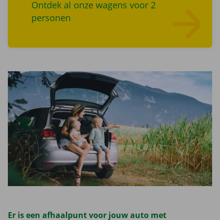
Ontdek al onze wagens voor 2
personen
Lees meer overZoek wagens
Er is een afhaalpunt voor jouw auto met