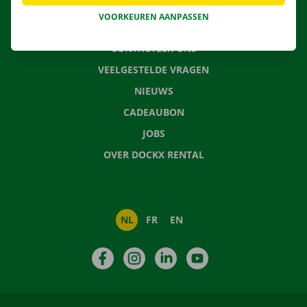
VOORKEUREN AANPASSEN
CONTACTEER ONS
VEELGESTELDE VRAGEN
NIEUWS
CADEAUBON
JOBS
OVER DOCKX RENTAL
NL
FR
EN
Facebook
Instagram
LinkedIn
YouTube