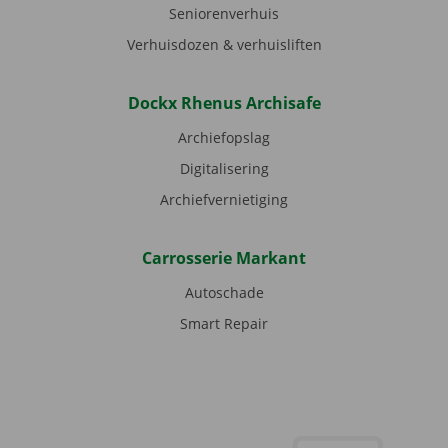
Seniorenverhuis
Verhuisdozen & verhuisliften
Dockx Rhenus Archisafe
Archiefopslag
Digitalisering
Archiefvernietiging
Carrosserie Markant
Autoschade
Smart Repair