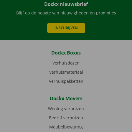
Dockx nieuwsbrief
Blijf op de hoogte van nieuwigheden en promoties
INSCHRIJVEN
Dockx Boxes
Verhuisdozen
Verhuismateriaal
Verhuispakketten
Dockx Movers
Woning verhuizen
Bedrijf verhuizen
Meubelbewaring