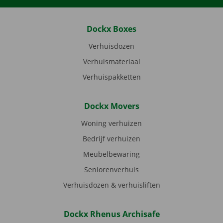
Dockx Boxes
Verhuisdozen
Verhuismateriaal
Verhuispakketten
Dockx Movers
Woning verhuizen
Bedrijf verhuizen
Meubelbewaring
Seniorenverhuis
Verhuisdozen & verhuisliften
Dockx Rhenus Archisafe