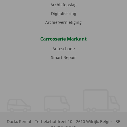
Archiefopslag
Digitalisering
Archiefvernietiging
Carrosserie Markant
Autoschade
Smart Repair
Dockx Rental
-
Terbekehofdreef 10
-
2610
Wilrijk
,
België
-
BE