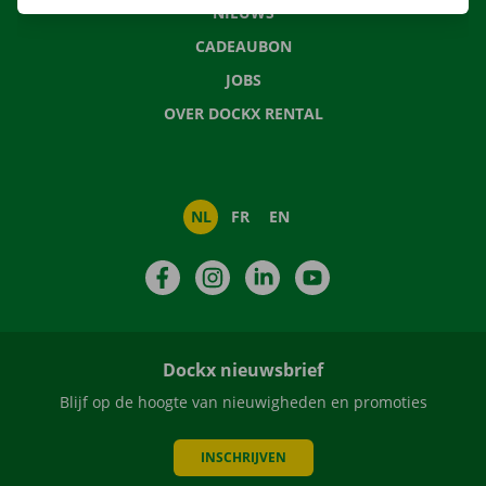
NIEUWS
CADEAUBON
JOBS
OVER DOCKX RENTAL
NL
FR
EN
Facebook
Instagram
LinkedIn
YouTube
Dockx nieuwsbrief
Blijf op de hoogte van nieuwigheden en promoties
INSCHRIJVEN