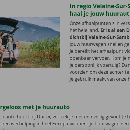
In regio Velaine-Sur
haal je jouw huuraut
Onze afhaalpunten zijn ver
het hele land.
Er is al een 
dichtbij Velaine-Sur-Samb
jouw huurwagen snel en gem
Je bereikt het afhaalpunt vl
openbaar vervoer. Kom je me
je persoonlijk voertuig? Dan
voorzien om deze achter te l
je gebruik maakt van onze 
orgeloos met je huurauto
n auto huurt bij Dockx, vertrek je met een veilig gevoel. Je 
n pechverhelping in heel Europa wanneer je huurwagen een