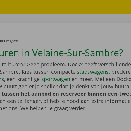
er:
onenwagens
uren in Velaine-Sur-Sambre?
auto huren? Geen probleem. Dockx heeft verschillende
-Sambre. Kies tussen compacte
stadswagens
, bredere
ns
, een krachtige
sportwagen
en meer. Met een Dockx
 buurt geniet je sneller dan je denkt van jouw huura
 tussen het aanbod en reserveer binnen één-twee
ch een tel langer, of heb je nood aan extra informat
et ons. We helpen je graag verder.