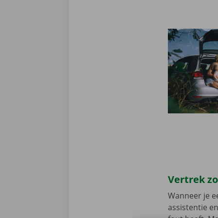
Vertrek z
Wanneer je ee
assistentie e