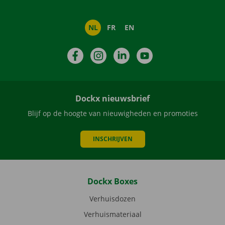
NL
FR
EN
Facebook
Instagram
LinkedIn
YouTube
Dockx nieuwsbrief
Blijf op de hoogte van nieuwigheden en promoties
INSCHRIJVEN
Dockx Boxes
Verhuisdozen
Verhuismateriaal