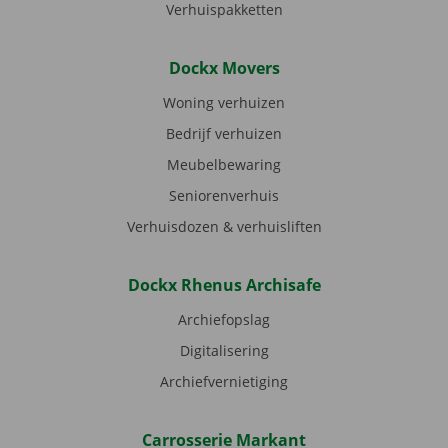
Verhuispakketten
Dockx Movers
Woning verhuizen
Bedrijf verhuizen
Meubelbewaring
Seniorenverhuis
Verhuisdozen & verhuisliften
Dockx Rhenus Archisafe
Archiefopslag
Digitalisering
Archiefvernietiging
Carrosserie Markant