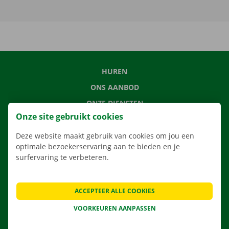
HUREN
ONS AANBOD
ONZE DIENSTEN
Onze site gebruikt cookies
LOCATIES
APP
Deze website maakt gebruik van cookies om jou een
optimale bezoekerservaring aan te bieden en je
VERHUISOPLOSSINGEN
surfervaring te verbeteren.
ACCEPTEER ALLE COOKIES
CONTACTEER ONS
VOORKEUREN AANPASSEN
VEELGESTELDE VRAGEN