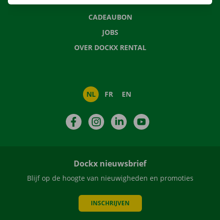
NIEUWS
CADEAUBON
JOBS
OVER DOCKX RENTAL
NL
FR
EN
Facebook
Instagram
LinkedIn
YouTube
Dockx nieuwsbrief
Blijf op de hoogte van nieuwigheden en promoties
INSCHRIJVEN