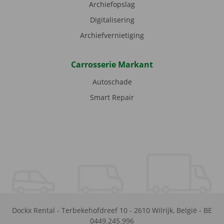
Archiefopslag
Digitalisering
Archiefvernietiging
Carrosserie Markant
Autoschade
Smart Repair
Dockx Rental
-
Terbekehofdreef 10
-
2610
Wilrijk
,
België
-
BE
0449.245.996