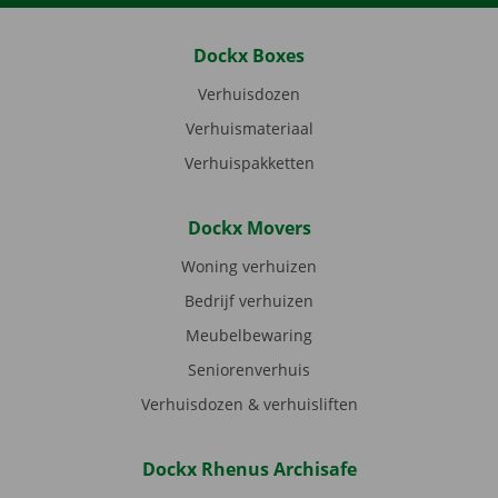
Dockx Boxes
Verhuisdozen
Verhuismateriaal
Verhuispakketten
Dockx Movers
Woning verhuizen
Bedrijf verhuizen
Meubelbewaring
Seniorenverhuis
Verhuisdozen & verhuisliften
Dockx Rhenus Archisafe