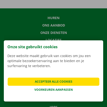
HUREN
ONS AANBOD
ONZE DIENSTEN
LOCATIES
Onze site gebruikt cookies
APP
VERHUISOPLOSSINGEN
Deze website maakt gebruik van cookies om jou een
optimale bezoekerservaring aan te bieden en je
surfervaring te verbeteren.
CONTACTEER ONS
ACCEPTEER ALLE COOKIES
VEELGESTELDE VRAGEN
VOORKEUREN AANPASSEN
NIEUWS
CADEAUBON