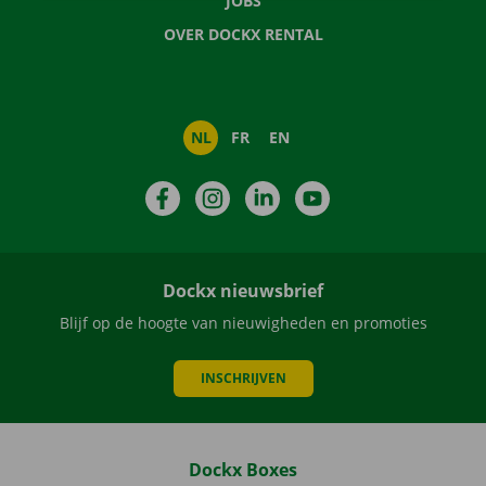
JOBS
OVER DOCKX RENTAL
NL
FR
EN
Facebook
Instagram
LinkedIn
YouTube
Dockx nieuwsbrief
Blijf op de hoogte van nieuwigheden en promoties
INSCHRIJVEN
Dockx Boxes