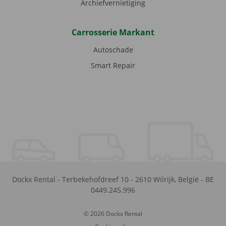
Archiefvernietiging
Carrosserie Markant
Autoschade
Smart Repair
Dockx Rental
-
Terbekehofdreef 10
-
2610
Wilrijk
,
België
-
BE
0449.245.996
© 2026 Dockx Rental