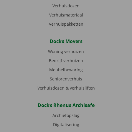
Verhuisdozen
Verhuismateriaal
Verhuispakketten
Dockx Movers
Woning verhuizen
Bedrijf verhuizen
Meubelbewaring
Seniorenverhuis
Verhuisdozen & verhuisliften
Dockx Rhenus Archisafe
Archiefopslag
Digitalisering