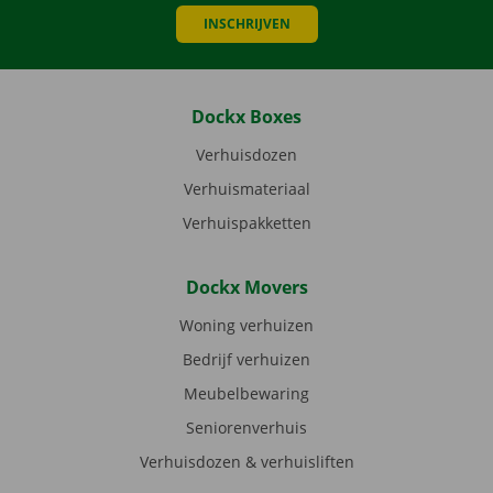
INSCHRIJVEN
Dockx Boxes
Verhuisdozen
Verhuismateriaal
Verhuispakketten
Dockx Movers
Woning verhuizen
Bedrijf verhuizen
Meubelbewaring
Seniorenverhuis
Verhuisdozen & verhuisliften