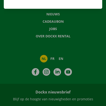
VEELGESTELDE VRAGEN
NIEUWS
CADEAUBON
JOBS
OVER DOCKX RENTAL
NL
FR
EN
Facebook
Instagram
LinkedIn
YouTube
Dockx nieuwsbrief
Blijf op de hoogte van nieuwigheden en promoties