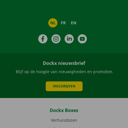
NL
FR
EN
Facebook
Instagram
LinkedIn
YouTube
Dockx nieuwsbrief
Blijf op de hoogte van nieuwigheden en promoties
INSCHRIJVEN
Dockx Boxes
Verhuisdozen