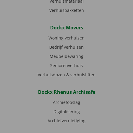
Verhuismateriaal
Verhuispakketten
Dockx Movers
Woning verhuizen
Bedrijf verhuizen
Meubelbewaring
Seniorenverhuis
Verhuisdozen & verhuisliften
Dockx Rhenus Archisafe
Archiefopslag
Digitalisering
Archiefvernietiging