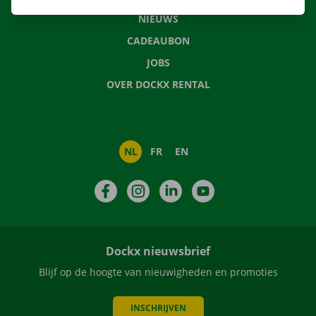
NIEUWS
CADEAUBON
JOBS
OVER DOCKX RENTAL
NL
FR
EN
Facebook
Instagram
LinkedIn
YouTube
Dockx nieuwsbrief
Blijf op de hoogte van nieuwigheden en promoties
INSCHRIJVEN