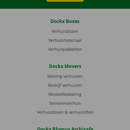
Dockx Boxes
Verhuisdozen
Verhuismateriaal
Verhuispakketten
Dockx Movers
Woning verhuizen
Bedrijf verhuizen
Meubelbewaring
Seniorenverhuis
Verhuisdozen & verhuisliften
Dockx Rhenus Archisafe