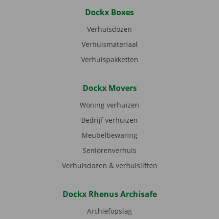
Dockx Boxes
Verhuisdozen
Verhuismateriaal
Verhuispakketten
Dockx Movers
Woning verhuizen
Bedrijf verhuizen
Meubelbewaring
Seniorenverhuis
Verhuisdozen & verhuisliften
Dockx Rhenus Archisafe
Archiefopslag