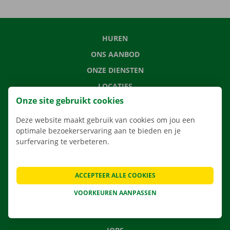
HUREN
ONS AANBOD
ONZE DIENSTEN
LOCATIES
Onze site gebruikt cookies
APP
VERHUISOPLOSSINGEN
Deze website maakt gebruik van cookies om jou een
optimale bezoekerservaring aan te bieden en je
surfervaring te verbeteren.
CONTACTEER ONS
ACCEPTEER ALLE COOKIES
VEELGESTELDE VRAGEN
VOORKEUREN AANPASSEN
NIEUWS
CADEAUBON