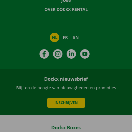
JOBS
OVER DOCKX RENTAL
NL
FR
EN
Facebook
Instagram
LinkedIn
YouTube
Dockx nieuwsbrief
Blijf op de hoogte van nieuwigheden en promoties
INSCHRIJVEN
Dockx Boxes