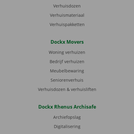
Verhuisdozen
Verhuismateriaal
Verhuispakketten
Dockx Movers
Woning verhuizen
Bedrijf verhuizen
Meubelbewaring
Seniorenverhuis
Verhuisdozen & verhuisliften
Dockx Rhenus Archisafe
Archiefopslag
Digitalisering