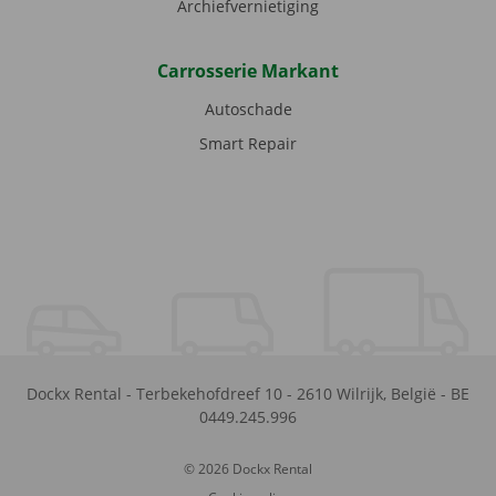
Archiefvernietiging
Carrosserie Markant
Autoschade
Smart Repair
Dockx Rental
-
Terbekehofdreef 10
-
2610
Wilrijk
,
België
-
BE
0449.245.996
© 2026 Dockx Rental