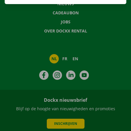
NIEUWS
CADEAUBON
JOBS
OVER DOCKX RENTAL
NL
FR
EN
Facebook
Instagram
LinkedIn
YouTube
Dockx nieuwsbrief
Blijf op de hoogte van nieuwigheden en promoties
INSCHRIJVEN