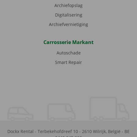
Archiefopslag
Digitalisering
Archiefvernietiging
Carrosserie Markant
Autoschade
Smart Repair
Dockx Rental
-
Terbekehofdreef 10
-
2610
Wilrijk
,
België
-
BE