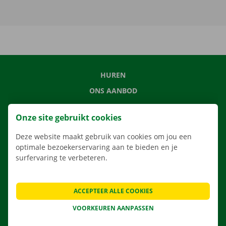
HUREN
ONS AANBOD
ONZE DIENSTEN
Onze site gebruikt cookies
LOCATIES
Deze website maakt gebruik van cookies om jou een
APP
optimale bezoekerservaring aan te bieden en je
VERHUISOPLOSSINGEN
surfervaring te verbeteren.
ACCEPTEER ALLE COOKIES
CONTACTEER ONS
VOORKEUREN AANPASSEN
VEELGESTELDE VRAGEN