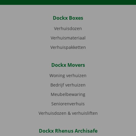
Dockx Boxes
Verhuisdozen
Verhuismateriaal
Verhuispakketten
Dockx Movers
Woning verhuizen
Bedrijf verhuizen
Meubelbewaring
Seniorenverhuis
Verhuisdozen & verhuisliften
Dockx Rhenus Archisafe