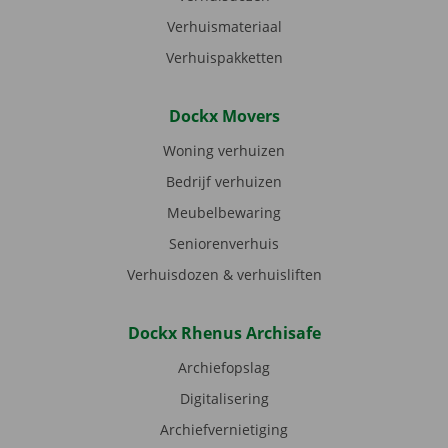
Verhuismateriaal
Verhuispakketten
Dockx Movers
Woning verhuizen
Bedrijf verhuizen
Meubelbewaring
Seniorenverhuis
Verhuisdozen & verhuisliften
Dockx Rhenus Archisafe
Archiefopslag
Digitalisering
Archiefvernietiging