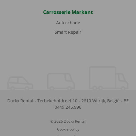
Carrosserie Markant
Autoschade
Smart Repair
Dockx Rental
-
Terbekehofdreef 10
-
2610
Wilrijk
,
België
-
BE
0449.245.996
© 2026 Dockx Rental
Cookie policy