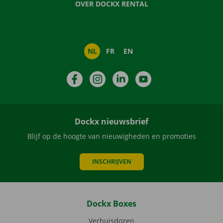
OVER DOCKX RENTAL
NL
FR
EN
Facebook
Instagram
LinkedIn
YouTube
Dockx nieuwsbrief
Blijf op de hoogte van nieuwigheden en promoties
INSCHRIJVEN
Dockx Boxes
Verhuisdozen