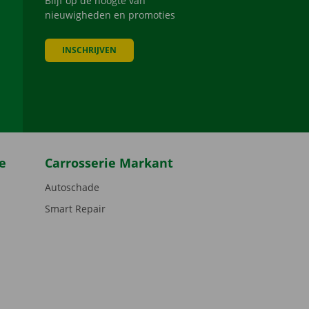
Blijf op de hoogte van
nieuwigheden en promoties
INSCHRIJVEN
be
e
Carrosserie Markant
Autoschade
Smart Repair